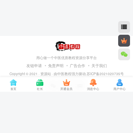
用心做一个中医优质教程资源分享平台
友链申请
免责声明
广告合作
关于我们
Copyright © 2021 ·
资源站
· 由
中医教程
强力驱动.苏ICP备2021020735号
首页
社长
开通会员
消息中心
用户中心
扫码加QQ
在线咨询