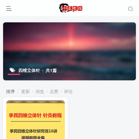
四维立体针
共1篇
排序
更新
浏览
点赞
评论