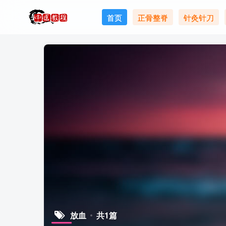
首页
正骨整脊
针灸针刀
放血
共1篇