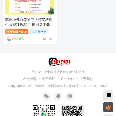
李正坤气血疏通疗法精英培训
中医视频教程-百度网盘下载
付费资源
3.99
正骨整脊
￥
教程博客
376
用心做一个中医优质教程资源分享平台
友链申请
免责声明
广告合作
关于我们
Copyright © 2021 ·
资源站
· 由
中医教程
强力驱动.苏ICP备2021020735号