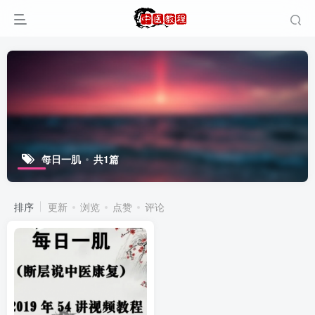
每日一肌
共1篇
排序
更新
浏览
点赞
评论