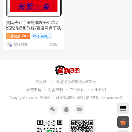
焦氏头针疗法焦顺发头针培训
班高清视频教程-百度网盘下载
付费资源
9.8
针灸针刀
￥
教程博客
557
用心做一个中医优质教程资源分享平台
友链申请
免责声明
广告合作
关于我们
Copyright © 2021 ·
资源站
· 由
中医教程
强力驱动.苏ICP备2021020735号