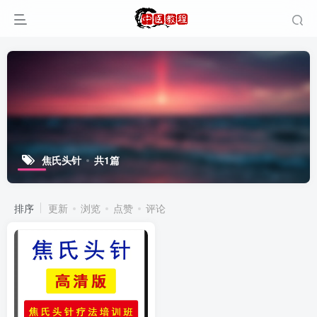
焦氏头针
共1篇
排序
更新
浏览
点赞
评论