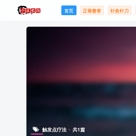
首页
正骨整脊
针灸针刀
触发点疗法
共1篇