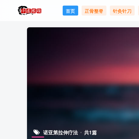
首页
正骨整脊
针灸针刀
诺亚第拉伸疗法
共1篇