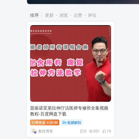
排序
更新
浏览
点赞
评论
苗振诺亚第拉伸疗法医师专修班全集视频
教程-百度网盘下载
付费资源
29.99
筋膜解剖
￥
教程博客
0
331
10