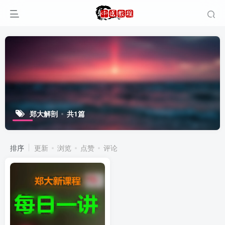
郑大解剖
共1篇
排序
更新
浏览
点赞
评论