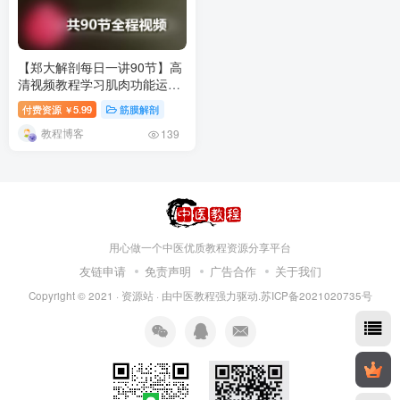
【郑大解剖每日一讲90节】高
清视频教程学习肌肉功能运动-
百度网盘下载
付费资源
5.99
筋膜解剖
￥
教程博客
139
用心做一个中医优质教程资源分享平台
友链申请
免责声明
广告合作
关于我们
Copyright © 2021 ·
资源站
· 由
中医教程
强力驱动.苏ICP备2021020735号