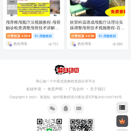
颅荐椎颅骶疗法视频教程-颅骨
狄荣科温谱成颅骶疗法理论实
触诊检查调整颅骨技术讲解视
操调整颅骨技术视频教程-百度
频-百度网盘下载
网盘下载
付费资源
29.9
颅骶教程
付费资源
6.99
颅骶教程
￥
￥
教程博客
教程博客
751
580
用心做一个中医优质教程资源分享平台
友链申请
免责声明
广告合作
关于我们
Copyright © 2021 ·
资源站
· 由
中医教程
强力驱动.苏ICP备2021020735号