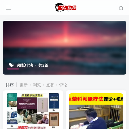
颅骶疗法
共2篇
排序
更新
浏览
点赞
评论