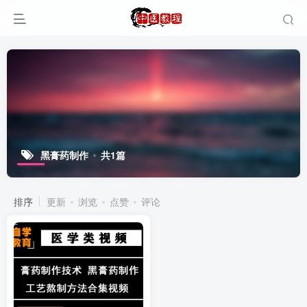
黑膏药制作
共1篇
排序
更新
浏览
点赞
评论