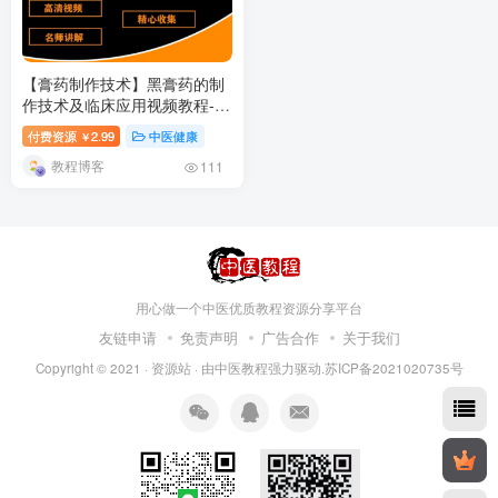
【膏药制作技术】黑膏药的制
作技术及临床应用视频教程-百
度网盘下载
付费资源
2.99
中医健康
￥
教程博客
111
用心做一个中医优质教程资源分享平台
友链申请
免责声明
广告合作
关于我们
Copyright © 2021 ·
资源站
· 由
中医教程
强力驱动.苏ICP备2021020735号