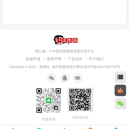
用心做一个中医优质教程资源分享平台
友链申请
免责声明
广告合作
关于我们
Copyright © 2021 ·
资源站
· 由
中医教程
强力驱动.苏ICP备2021020735号
扫码加QQ
在线咨询