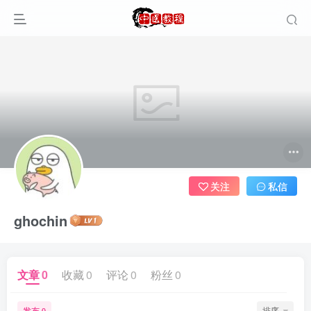
关注
私信
ghochin
文章
0
收藏
0
评论
0
粉丝
0
发布
排序
0