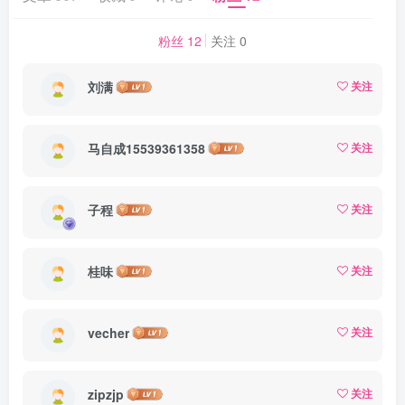
粉丝 12
关注 0
刘满
关注
马自成15539361358
关注
子程
关注
桂味
关注
vecher
关注
zipzjp
关注