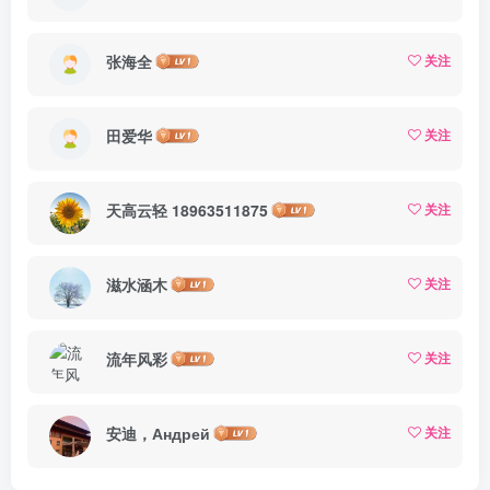
张海全
关注
田爱华
关注
天高云轻 18963511875
关注
滋水涵木
关注
流年风彩
关注
安迪，Андрей
关注