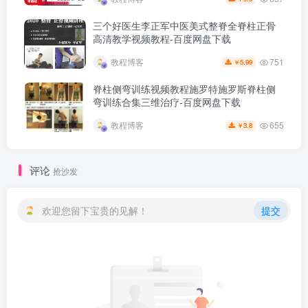
三个好医生李正军中医美式整脊全脊柱正骨
高清教学视频教程-百度网盘下载
751
教程博客
5.99
￥
脊柱侧弯训练视频教程施罗特施罗斯脊柱侧
弯训练合集三维治疗-百度网盘下载
655
教程博客
3.8
￥
评论
抢沙发
欢迎您留下宝贵的见解！
提交