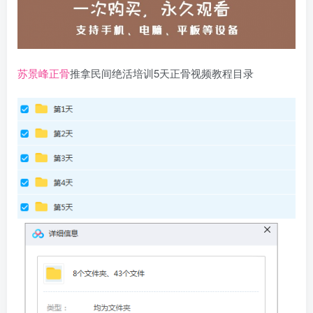
苏景峰正骨
推拿民间绝活培训5天正骨视频教程目录