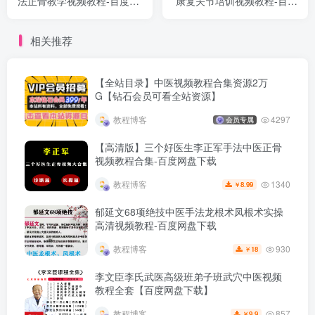
法正骨教学视频教程-百度网
康复关节培训视频教程-百度
盘下载
网盘下载
相关推荐
【全站目录】中医视频教程合集资源2万
G【钻石会员可看全站资源】
教程博客
4297
会员专属
【高清版】三个好医生李正军手法中医正骨
视频教程合集-百度网盘下载
1340
教程博客
8.99
￥
郁延文68项绝技中医手法龙根术凤根术实操
高清视频教程-百度网盘下载
930
教程博客
18
￥
李文臣李氏武医高级班弟子班武穴中医视频
教程全套【百度网盘下载】
857
教程博客
9.9
￥