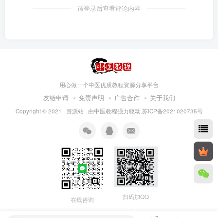
请登录后查看评论内容
用心做一个中医优质教程资源分享平台
友链申请
免责声明
广告合作
关于我们
Copyright © 2021 ·
资源站
· 由
中医教程
强力驱动.苏ICP备2021020735号
扫码加QQ
在线咨询
7