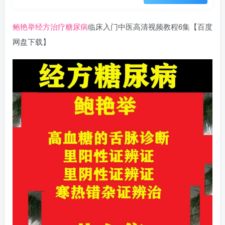
鲍艳举经方治疗糖尿病
临床入门中医高清视频教程6集【百度
网盘下载】