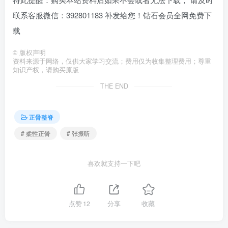
联系客服微信：392801183 补发给您！钻石会员全网免费下
载
©
版权声明
资料来源于网络，仅供大家学习交流；费用仅为收集整理费用；尊重
知识产权，请购买原版
THE END
正骨整脊
# 柔性正骨
# 张振听
喜欢就支持一下吧
点赞
12
分享
收藏