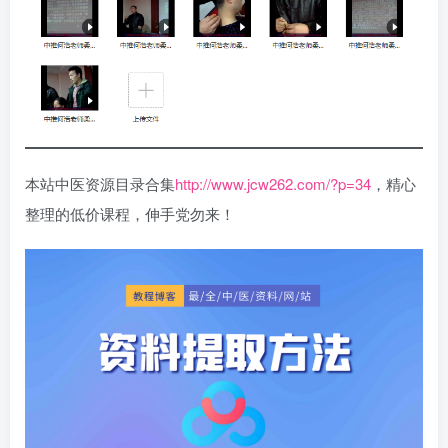
本站中医资源目录合集
http://www.jcw262.com/?p=34
，精心
整理的低价课程，伸手党勿来！