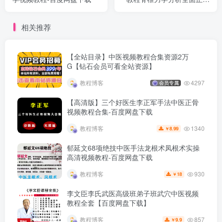
剖析200分钟-百度网盘下载
相关推荐
【全站目录】中医视频教程合集资源2万
G【钻石会员可看全站资源】
教程博客
4297
会员专属
【高清版】三个好医生李正军手法中医正骨
视频教程合集-百度网盘下载
1340
教程博客
8.99
￥
郁延文68项绝技中医手法龙根术凤根术实操
高清视频教程-百度网盘下载
930
教程博客
18
￥
李文臣李氏武医高级班弟子班武穴中医视频
教程全套【百度网盘下载】
857
教程博客
9.9
￥