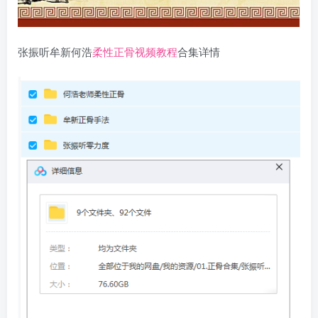
张振听牟新何浩
柔性正骨视频教程
合集详情