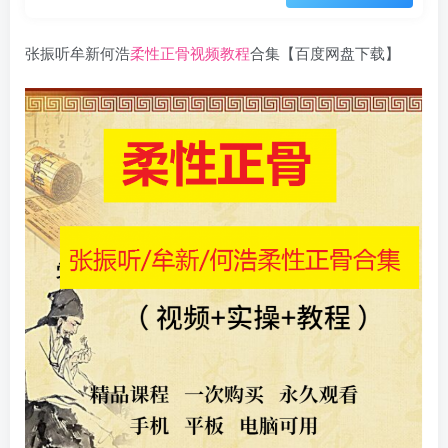
张振听牟新何浩
柔性正骨视频教程
合集【百度网盘下载】