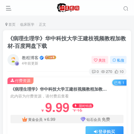
首页
临床医学
正文
《病理生理学》华中科技大学王建枝视频教程加教
材-百度网盘下载
教程博客
关注
私信
4年前更新
0
270
10
付费资源
已售 1
《病理生理学》华中科技大学王建枝视频教程加教材-百度网盘下载
此内容为付费资源，请付费后查看
9.99
限时特惠
15
￥
￥
6.99
免费
黄金会员
￥
钻石会员
登录购买