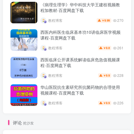
《病理生理学》华中科技大学王建枝视频教
程加教材-百度网盘下载
270
教程博客
9.99
￥
西医内科医生临床基本功10讲临床医学视频
课程-百度网盘下载
261
教程博客
9.8
￥
西医临床公开课系统解读临床危急值视频课
程-百度网盘下载
228
教程博客
9.9
￥
华山医院抗生素研究所抗菌药物的合理使用
视频课程-百度网盘下载
226
教程博客
9.9
￥
评论
抢沙发