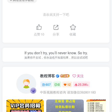
喜欢就支持一下吧
点赞
10
分享
收藏
If you don’t try, you’ll never know. So try.
如果你不去试，你永远也不知道结果，所以去试试吧
教程博客
关注
607
0
12
25.3W+
中医视频教程咨询 请加微信392801183