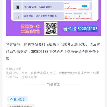
特此提醒：购买本站资料后如果不会或者无法下载， 请及时
联系客服微信：392801183 补发给您！钻石会员全网免费下
载
©
版权声明
资料来源于网络，仅供大家学习交流；费用仅为收集整理费用；尊重
知识产权，请购买原版
THE END
临床医学
# 病理生理学教程