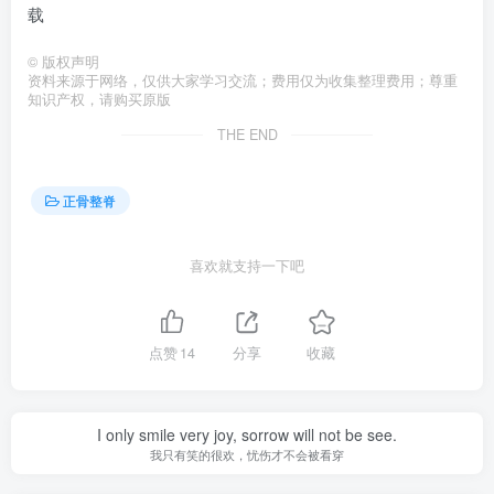
载
©
版权声明
资料来源于网络，仅供大家学习交流；费用仅为收集整理费用；尊重
知识产权，请购买原版
THE END
正骨整脊
喜欢就支持一下吧
点赞
14
分享
收藏
I only smile very joy, sorrow will not be see.
我只有笑的很欢，忧伤才不会被看穿