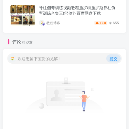
脊柱侧弯训练视频教程施罗特施罗斯脊柱侧
弯训练合集三维治疗-百度网盘下载
655
教程博客
3.8
￥
评论
抢沙发
欢迎您留下宝贵的见解！
提交