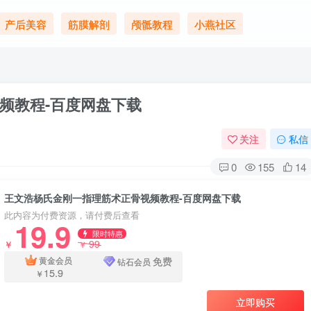
产后美容
筋膜解剖
颅骶教程
小燕社区
频教程-百度网盘下载
关注
私信
0
155
14
王文浩杨氏金刚一指理筋术正骨视频教程-百度网盘下载
此内容为付费资源，请付费后查看
19.9
限时特惠
99
￥
￥
免费
黄金会员
钻石会员
15.9
￥
立即购买