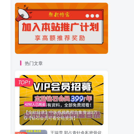
热门文章
TOP1
4292人已阅读
【全站目录】中医视频教程合集资源2万
G【钻石会员可看全站资源】
王瑞雪 郭占青针灸私密骨盆