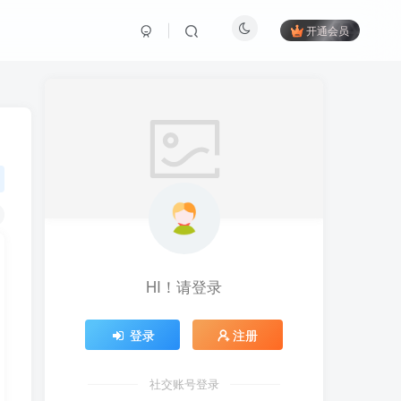
开通会员
HI！请登录
登录
注册
社交账号登录