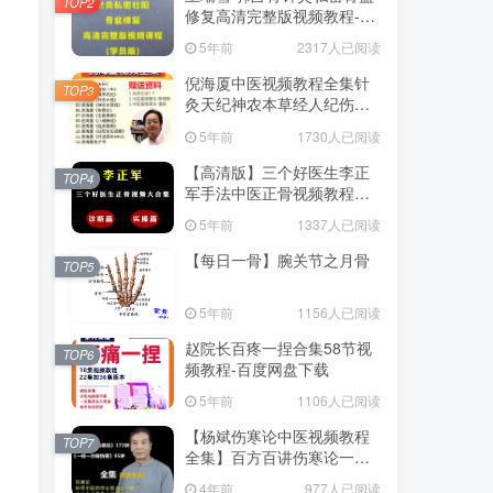
TOP2
修复高清完整版视频教程-百
度网盘下载
5年前
2317人已阅读
倪海厦中医视频教程全集针
TOP3
灸天纪神农本草经人纪伤寒
论大成黄帝内经-百度网盘下
5年前
1730人已阅读
载
【高清版】三个好医生李正
TOP4
军手法中医正骨视频教程合
集-百度网盘下载
5年前
1337人已阅读
【每日一骨】腕关节之月骨
TOP5
5年前
1156人已阅读
赵院长百疼一捏合集58节视
TOP6
频教程-百度网盘下载
5年前
1106人已阅读
【杨斌伤寒论中医视频教程
TOP7
全集】百方百讲伤寒论一病
一方解伤寒百度网盘下载
4年前
977人已阅读