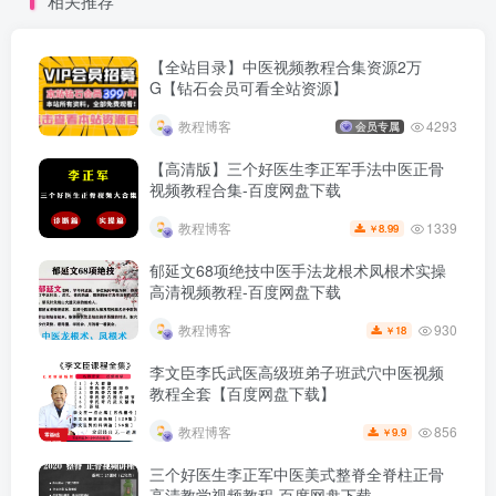
相关推荐
【全站目录】中医视频教程合集资源2万
G【钻石会员可看全站资源】
教程博客
4293
会员专属
【高清版】三个好医生李正军手法中医正骨
视频教程合集-百度网盘下载
1339
教程博客
8.99
￥
郁延文68项绝技中医手法龙根术凤根术实操
高清视频教程-百度网盘下载
930
教程博客
18
￥
李文臣李氏武医高级班弟子班武穴中医视频
教程全套【百度网盘下载】
856
教程博客
9.9
￥
三个好医生李正军中医美式整脊全脊柱正骨
高清教学视频教程-百度网盘下载