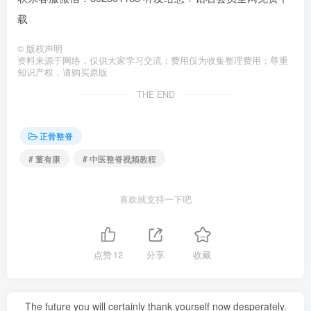
载
©
版权声明
资料来源于网络，仅供大家学习交流；费用仅为收集整理费用；尊重
知识产权，请购买原版
THE END
正骨整脊
# 董有康
# 中医整脊视频教程
喜欢就支持一下吧
点赞
12
分享
收藏
The future you will certainly thank yourself now desperately.