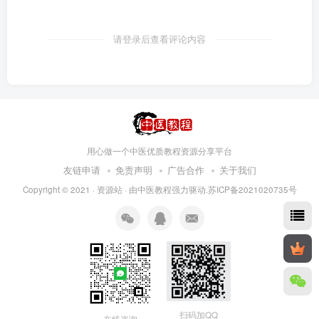
请登录后查看评论内容
用心做一个中医优质教程资源分享平台
友链申请
免责声明
广告合作
关于我们
Copyright © 2021 ·
资源站
· 由
中医教程
强力驱动.苏ICP备2021020735号
扫码加QQ