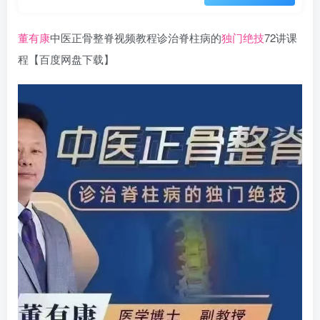
董有康
中医正骨整脊视频教程诊治脊柱病的
独门绝技
72讲课
程【百度网盘下载】